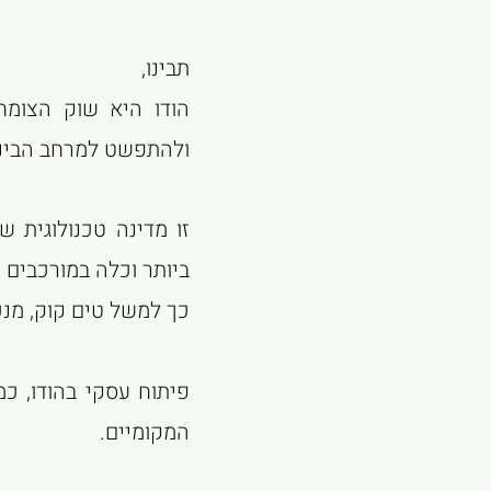
תבינו,
הודו היא שוק הצומח
ולהתפשט למרחב הבינל
זו מדינה טכנולוגית 
ביותר וכלה במורכבים ע
כך למשל טים קוק, מנכ
פיתוח עסקי בהודו, כמ
המקומיים.