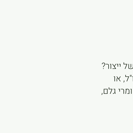
ל ייצור?
ל, או
מרי גלם,